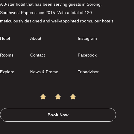
A 3-star hotel that has been serving guests in Sorong,
Southwest Papua since 2015. With a total of 120
meticulously designed and well-appointed rooms, our hotels.
Hotel
About
Instagram
Rooms
Contact
Facebook
Explore
News & Promo
Tripadvisor
Book Now