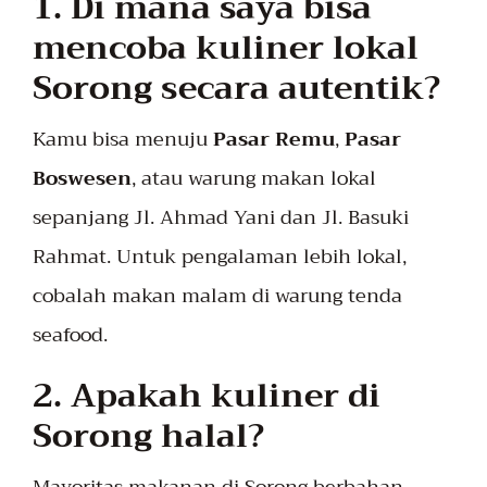
1. Di mana saya bisa
mencoba kuliner lokal
Sorong secara autentik?
Kamu bisa menuju
Pasar Remu
,
Pasar
Boswesen
, atau warung makan lokal
sepanjang Jl. Ahmad Yani dan Jl. Basuki
Rahmat. Untuk pengalaman lebih lokal,
cobalah makan malam di warung tenda
seafood.
2. Apakah kuliner di
Sorong halal?
Mayoritas makanan di Sorong berbahan