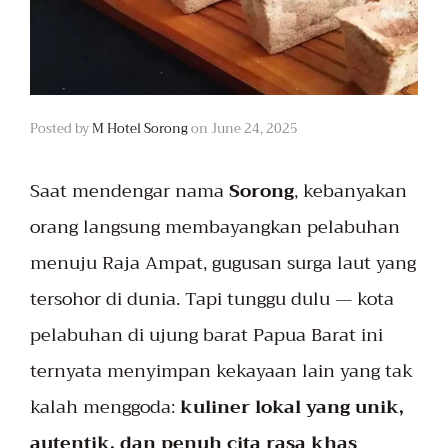
Posted by
M Hotel Sorong
on
June 24, 2025
Saat mendengar nama
Sorong
, kebanyakan
orang langsung membayangkan pelabuhan
menuju Raja Ampat, gugusan surga laut yang
tersohor di dunia. Tapi tunggu dulu — kota
pelabuhan di ujung barat Papua Barat ini
ternyata menyimpan kekayaan lain yang tak
kalah menggoda:
kuliner lokal yang unik,
autentik, dan penuh cita rasa khas