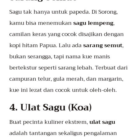
Sagu tak hanya untuk papeda. Di Sorong,
kamu bisa menemukan
sagu lempeng
,
camilan keras yang cocok disajikan dengan
kopi hitam Papua. Lalu ada
sarang semut
,
bukan serangga, tapi nama kue manis
bertekstur seperti sarang lebah. Terbuat dari
campuran telur, gula merah, dan margarin,
kue ini lezat dan cocok untuk oleh-oleh.
4. Ulat Sagu (Koa)
Buat pecinta kuliner ekstrem,
ulat sagu
adalah tantangan sekaligus pengalaman