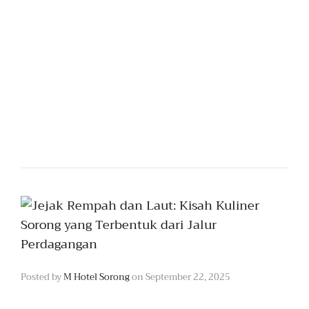
Posted by
M Hotel Sorong
on
September 22, 2025