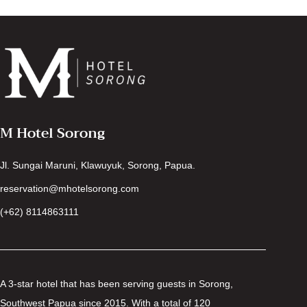
M Hotel Sorong
Jl. Sungai Maruni, Klawuyuk, Sorong, Papua.
reservation@mhotelsorong.com
(+62) 8114863111
A 3-star hotel that has been serving guests in Sorong,
Southwest Papua since 2015. With a total of 120