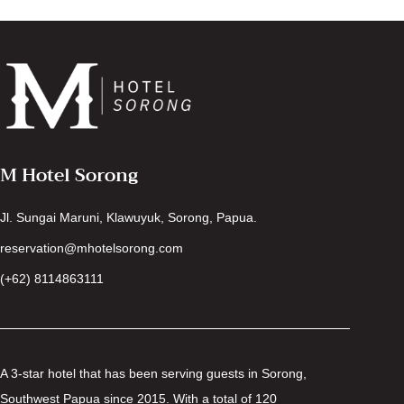
M Hotel Sorong
Jl. Sungai Maruni, Klawuyuk, Sorong, Papua.
reservation@mhotelsorong.com
(+62) 8114863111
A 3-star hotel that has been serving guests in Sorong,
Southwest Papua since 2015. With a total of 120