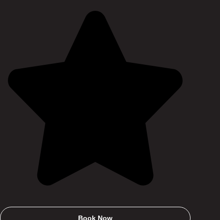
Book Now