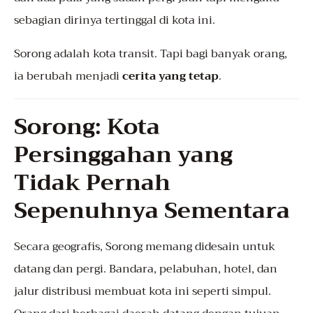
sebagian dirinya tertinggal di kota ini.
Sorong adalah kota transit. Tapi bagi banyak orang,
ia berubah menjadi
cerita yang tetap
.
Sorong: Kota
Persinggahan yang
Tidak Pernah
Sepenuhnya Sementara
Secara geografis, Sorong memang didesain untuk
datang dan pergi. Bandara, pelabuhan, hotel, dan
jalur distribusi membuat kota ini seperti simpul.