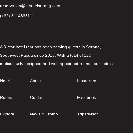
reservation@mhotelsorong.com
(+62) 8114863111
A 3-star hotel that has been serving guests in Sorong,
Southwest Papua since 2015. With a total of 120
meticulously designed and well-appointed rooms, our hotels.
Hotel
About
Instagram
Rooms
Contact
Facebook
Explore
News & Promo
Tripadvisor