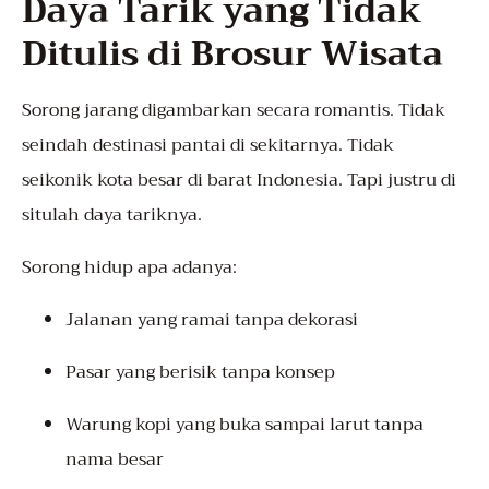
Daya Tarik yang Tidak
Ditulis di Brosur Wisata
Sorong jarang digambarkan secara romantis. Tidak
seindah destinasi pantai di sekitarnya. Tidak
seikonik kota besar di barat Indonesia. Tapi justru di
situlah daya tariknya.
Sorong hidup apa adanya:
Jalanan yang ramai tanpa dekorasi
Pasar yang berisik tanpa konsep
Warung kopi yang buka sampai larut tanpa
nama besar