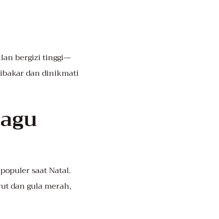
lan bergizi tinggi—
dibakar dan dinikmati
Sagu
 populer saat Natal.
rut dan gula merah,