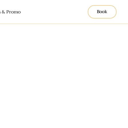
 & Promo
Book