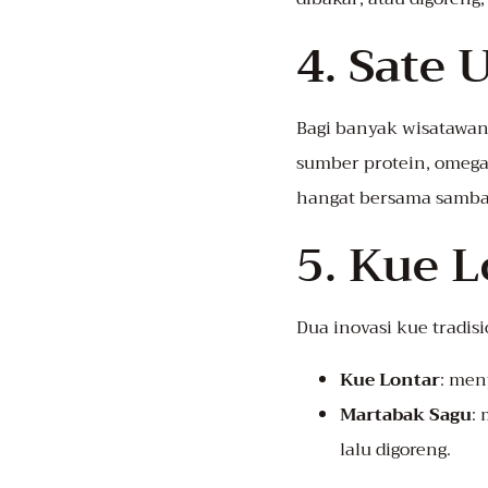
4. Sate 
Bagi banyak wisatawan 
sumber protein, omega‑
hangat bersama sambal
5. Kue 
Dua inovasi kue tradisi
Kue Lontar
: men
Martabak Sagu
:
lalu digoreng.