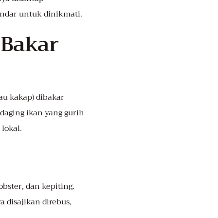
ndar untuk dinikmati.
 Bakar
tau kakap) dibakar
daging ikan yang gurih
lokal.
ster, dan kepiting.
a disajikan direbus,