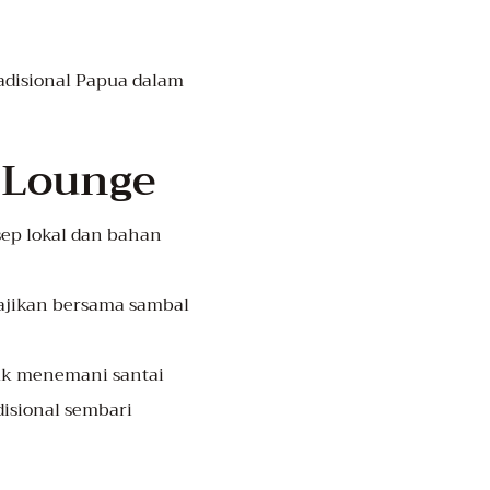
adisional Papua dalam
 Lounge
sep lokal dan bahan
ajikan bersama sambal
tuk menemani santai
isional sembari