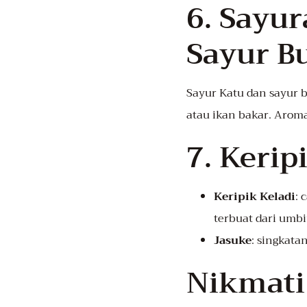
6. Sayur
Sayur B
Sayur Katu dan sayur 
atau ikan bakar. Arom
7. Kerip
Keripik Keladi
: 
terbuat dari umb
Jasuke
: singkata
Nikmati 