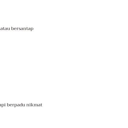
 atau bersantap
tapi berpadu nikmat