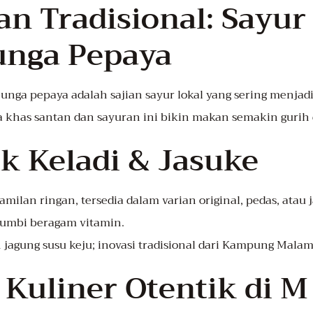
an Tradisional: Sayur
unga Pepaya
bunga pepaya adalah sajian sayur lokal yang sering menja
a khas santan dan sayuran ini bikin makan semakin gurih
ik Keladi & Jasuke
camilan ringan, tersedia dalam varian original, pedas, atau
iumbi beragam vitamin.
n jagung susu keju; inovasi tradisional dari Kampung Malam
Kuliner Otentik di M