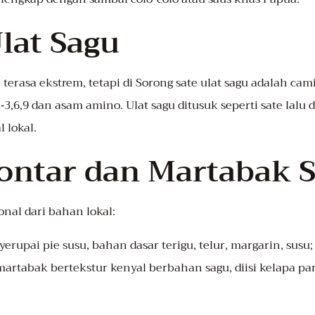
Ulat Sagu
terasa ekstrem, tetapi di Sorong sate ulat sagu adalah cami
3,6,9 dan asam amino. Ulat sagu ditusuk seperti sate lalu 
 lokal.
Lontar dan Martabak 
onal dari bahan lokal:
yerupai pie susu, bahan dasar terigu, telur, margarin, susu;
 martabak bertekstur kenyal berbahan sagu, diisi kelapa pa