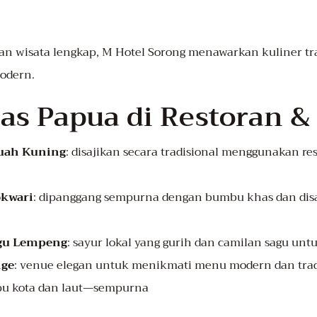
an wisata lengkap, M Hotel Sorong menawarkan kuliner tr
odern.
s Papua di Restoran &
Kuah Kuning
: disajikan secara tradisional menggunakan re
okwari
: dipanggang sempurna dengan bumbu khas dan dis
agu Lempeng
: sayur lokal yang gurih dan camilan sagu un
nge
: venue elegan untuk menikmati menu modern dan trad
u kota dan laut—sempurna