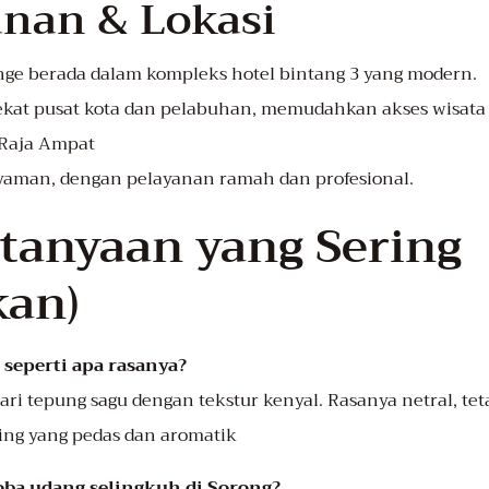
nan & Lokasi
nge berada dalam kompleks hotel bintang 3 yang modern.
 dekat pusat kota dan pelabuhan, memudahkan akses wisata
Raja Ampat
aman, dengan pelayanan ramah dan profesional.
rtanyaan yang Sering
kan)
 seperti apa rasanya?
ri tepung sagu dengan tekstur kenyal. Rasanya netral, te
ng yang pedas dan aromatik
oba udang selingkuh di Sorong?