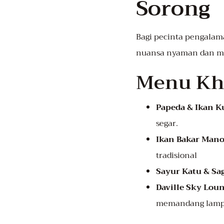
Sorong
Bagi pecinta pengalam
nuansa nyaman dan m
Menu Kha
Papeda & Ikan 
segar.
Ikan Bakar Man
tradisional
Sayur Katu & S
Daville Sky Lou
memandang lamp