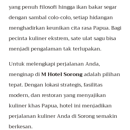
yang penuh filosofi hingga ikan bakar segar
dengan sambal colo-colo, setiap hidangan
menghadirkan keunikan cita rasa Papua. Bagi
pecinta kuliner ekstrem, sate ulat sagu bisa
menjadi pengalaman tak terlupakan.
Untuk melengkapi perjalanan Anda,
menginap di
M Hotel Sorong
adalah pilihan
tepat. Dengan lokasi strategis, fasilitas
modern, dan restoran yang menyajikan
kuliner khas Papua, hotel ini menjadikan
perjalanan kuliner Anda di Sorong semakin
berkesan.