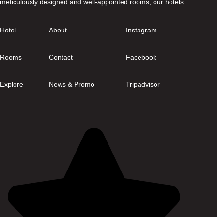
meticulously designed and well-appointed rooms, our hotels.
Hotel
About
Instagram
Rooms
Contact
Facebook
Explore
News & Promo
Tripadvisor