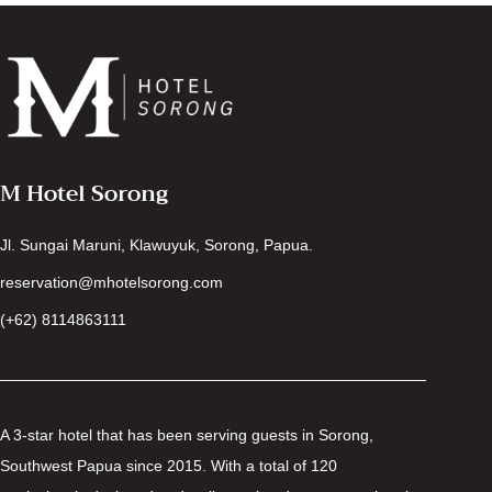
M Hotel Sorong
Jl. Sungai Maruni, Klawuyuk, Sorong, Papua.
reservation@mhotelsorong.com
(+62) 8114863111
A 3-star hotel that has been serving guests in Sorong,
Southwest Papua since 2015. With a total of 120