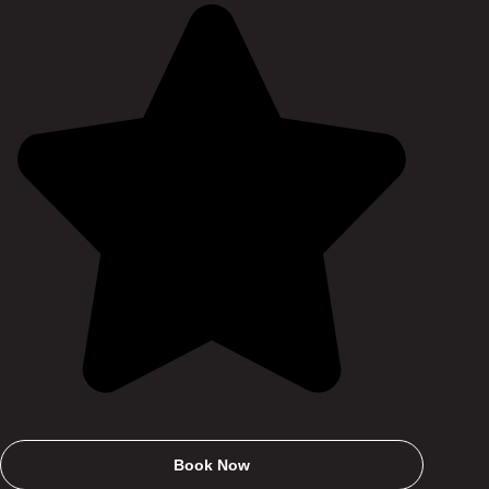
Book Now