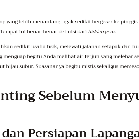
ng yang lebih menantang, agak sedikit bergeser ke pinggi
empat ini benar-benar definisi dari
hidden gem
.
an sedikit usaha fisik, melewati jalanan setapak dan hu
 menguap begitu Anda melihat air terjun yang melebar seper
ut hijau subur. Suasananya begitu mistis sekaligus memes
nting Sebelum Menyu
k dan Persiapan Lapang