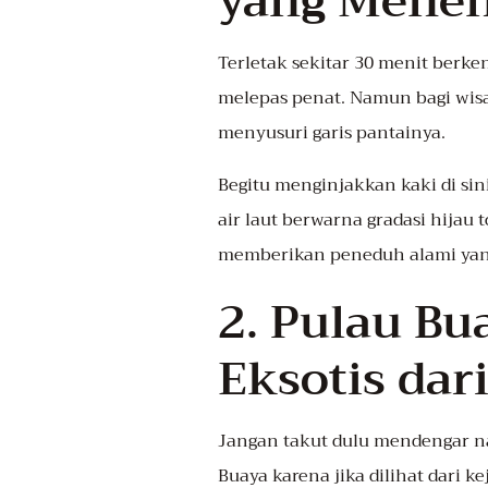
yang Mene
Terletak sekitar 30 menit berke
melepas penat. Namun bagi wisa
menyusuri garis pantainya.
Begitu menginjakkan kaki di si
air laut berwarna gradasi hijau
memberikan peneduh alami yang
2. Pulau Bu
Eksotis dar
Jangan takut dulu mendengar na
Buaya karena jika dilihat dari