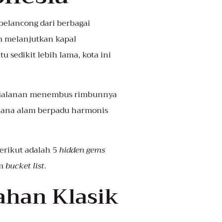
 pelancong dari berbagai
m melanjutkan kapal
sedikit lebih lama, kota ini
 perjalanan menembus rimbunnya
imana alam berpadu harmonis
erikut adalah 5
hidden gems
am
bucket list
.
ahan Klasik