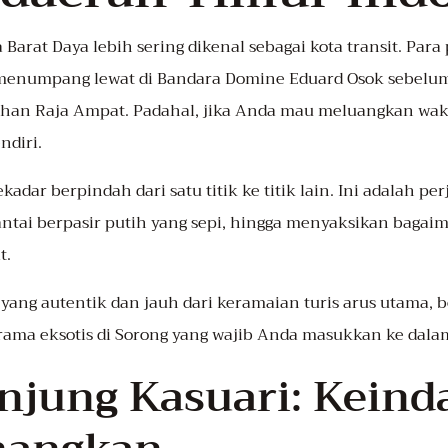
 Barat Daya lebih sering dikenal sebagai kota transit. Para
menumpang lewat di Bandara Domine Eduard Osok sebelu
n Raja Ampat. Padahal, jika Anda mau meluangkan waktu 
diri.
adar berpindah dari satu titik ke titik lain. Ini adalah
pantai berpasir putih yang sepi, hingga menyaksikan baga
t.
ang autentik dan jauh dari keramaian turis arus utama, b
rama eksotis di Sorong yang wajib Anda masukkan ke dal
anjung Kasuari: Keind