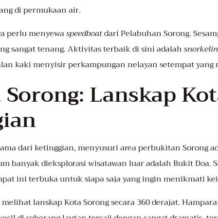
ang di permukaan air.
ya perlu menyewa
speedboat
dari Pelabuhan Sorong. Sesam
ng sangat tenang. Aktivitas terbaik di sini adalah
snorkeli
jalan kaki menyisir perkampungan nelayan setempat yang
a Sorong: Lanskap Ko
gian
ma dari ketinggian, menyusuri area perbukitan Sorong ad
lum banyak dieksplorasi wisatawan luar adalah Bukit Doa. S
tempat ini terbuka untuk siapa saja yang ingin menikmati k
sa melihat lanskap Kota Sorong secara 360 derajat. Hamp