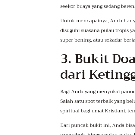
seekor buaya yang sedang beren
Untuk mencapainya, Anda han
disuguhi suasana pulau tropis ya
super bening, atau sekadar ber
3. Bukit Do
dari Keting
Bagi Anda yang menyukai panora
Salah satu spot terbaik yang be
spiritual bagi umat Kristiani, 
Dari puncak bukit ini, Anda bi