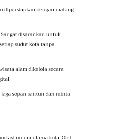
lu dipersiapkan dengan matang
 Sangat disarankan untuk
etiap sudut kota tanpa
isata alam dikelola secara
ital.
u jaga sopan santun dan minta
l
nsportasi umum utama kota. Oleh