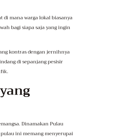
at di mana warga lokal biasanya
ah bagi siapa saja yang ingin
yang kontras dengan jernihnya
indang di sepanjang pesisir
fik.
 yang
 pemangsa. Dinamakan Pulau
uk pulau ini memang menyerupai