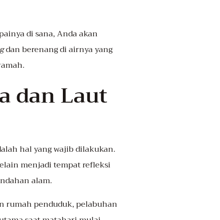
painya di sana, Anda akan
ng
dan berenang di airnya yang
 ramah.
ta dan Laut
alah hal yang wajib dilakukan.
elain menjadi tempat refleksi
eindahan alam.
aran rumah penduduk, pelabuhan