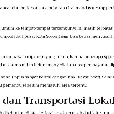
lancar dan berkesan, ada beberapa hal mendasar yang per
i umum ke tempat-tempat tersembunyi ini masih terbatas.
mobil dari pusat Kota Sorong agar bisa bebas menyusuri s
 membawa uang tunai yang cukup, karena beberapa spot w
dat setempat dan belum menyediakan opsi pembayaran dig
anah Papua sangat kental dengan hak ulayat (adat). Selal
tau pemandu sebelum memasuki area tertentu.
s dan Transportasi Loka
h disebutkan di atas terletak agak terpisah dari jalur tra