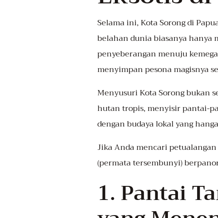
Selama ini, Kota Sorong di Papua
belahan dunia biasanya hanya 
penyeberangan menuju kemegaha
menyimpan pesona magisnya sen
Menyusuri Kota Sorong bukan sek
hutan tropis, menyisir pantai-
dengan budaya lokal yang hanga
Jika Anda mencari petualangan y
(permata tersembunyi) berpano
1. Pantai T