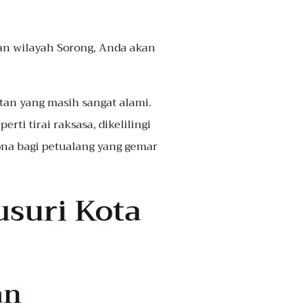
ran wilayah Sorong, Anda akan
tan yang masih sangat alami.
ti tirai raksasa, dikelilingi
ona bagi petualang yang gemar
suri Kota
an