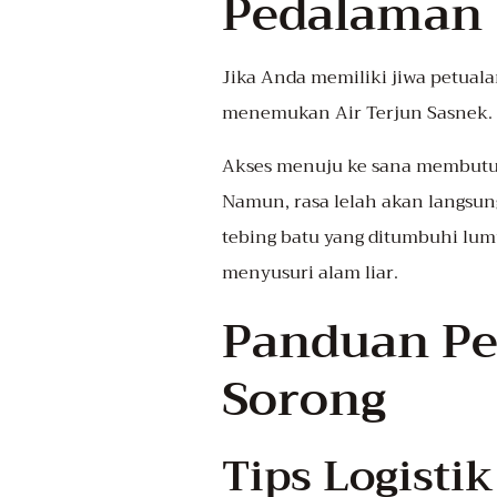
Pedalaman
Jika Anda memiliki jiwa petuala
menemukan Air Terjun Sasnek. T
Akses menuju ke sana membutuhk
Namun, rasa lelah akan langsung
tebing batu yang ditumbuhi lum
menyusuri alam liar.
Panduan Pe
Sorong
Tips Logisti