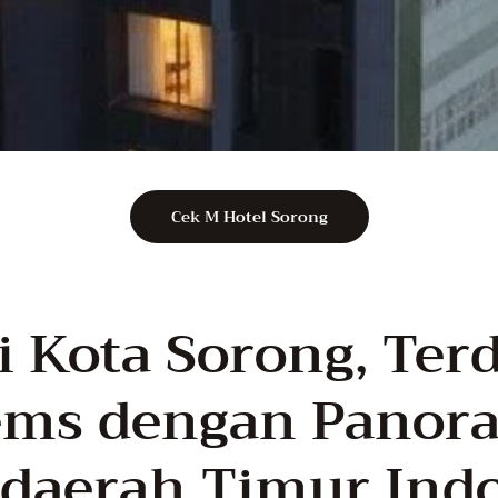
Cek M Hotel Sorong
 Kota Sorong, Terd
ems dengan Panor
i daerah Timur Ind