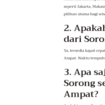
seperti Jakarta, Maka
pilihan utama bagi wi
2. Apaka
dari Sor
Ya, tersedia kapal cep
Ampat. Waktu tempuh b
3. Apa sa
Sorong s
Ampat?