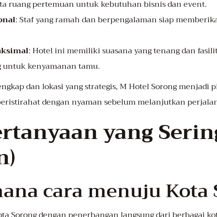
erta ruang pertemuan untuk kebutuhan bisnis dan event.
onal
: Staf yang ramah dan berpengalaman siap memberik
ksimal
: Hotel ini memiliki suasana yang tenang dan fasilit
g untuk kenyamanan tamu.
lengkap dan lokasi yang strategis, M Hotel Sorong menjadi 
beristirahat dengan nyaman sebelum melanjutkan perjala
ertanyaan yang Serin
n)
mana cara menuju Kota 
ta Sorong dengan penerbangan langsung dari berbagai kot