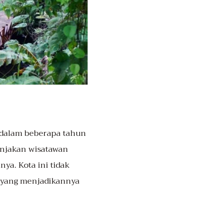
t dalam beberapa tahun
onjakan wisatawan
ya. Kota ini tidak
ik yang menjadikannya