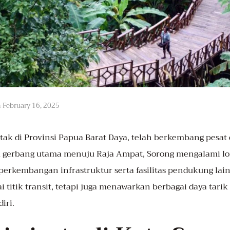
n
February 16, 2025
letak di Provinsi Papua Barat Daya, telah berkembang pesa
tu gerbang utama menuju Raja Ampat, Sorong mengalami l
rkembangan infrastruktur serta fasilitas pendukung lainn
 titik transit, tetapi juga menawarkan berbagai daya tar
iri.