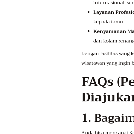
internasional, s
Layanan Profesi
kepada tamu.
Kenyamanan Ma
dan kolam renan
Dengan fasilitas yang 
wisatawan yang ingin 
FAQs (P
Diajuka
1. Bagai
Anda bisa mencapai Ko