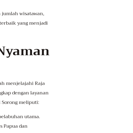
 jumlah wisatawan,
 terbaik yang menjadi
 Nyaman
ah menjelajahi Raja
engkap dengan layanan
 Sorong meliputi:
 pelabuhan utama.
as Papua dan