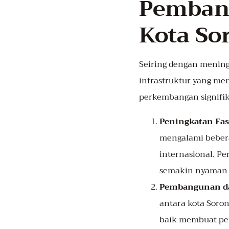
Pembang
Kota So
Seiring dengan menin
infrastruktur yang me
perkembangan signifik
Peningkatan Fas
mengalami beber
internasional. P
semakin nyaman 
Pembangunan da
antara kota Soron
baik membuat pe