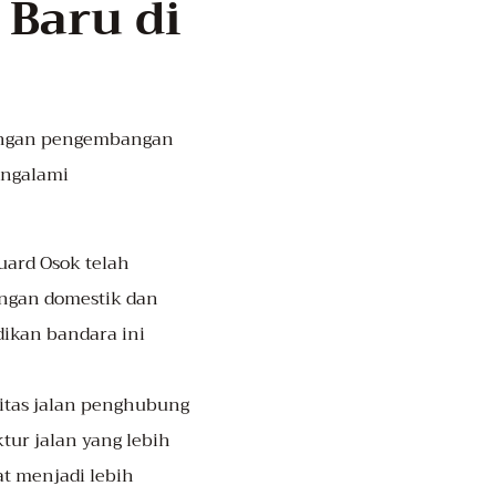
Baru di
dengan pengembangan
engalami
ard Osok telah
ngan domestik dan
dikan bandara ini
itas jalan penghubung
tur jalan yang lebih
t menjadi lebih