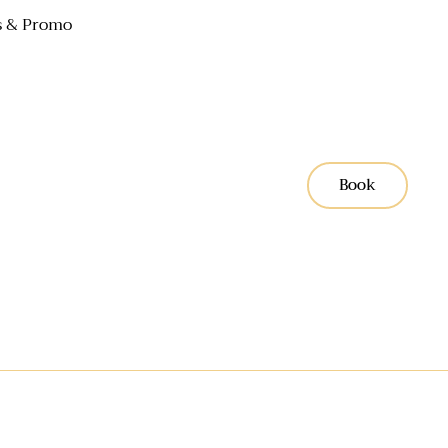
 & Promo
Book