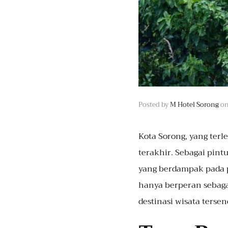
Posted by
M Hotel Sorong
o
Kota Sorong
, yang ter
terakhir. Sebagai pin
yang berdampak pada pe
hanya berperan sebagai
destinasi wisata tersend