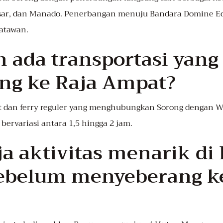
ssar, dan Manado. Penerbangan menuju Bandara Domine E
satawan.
h ada transportasi yan
ong ke Raja Ampat?
at dan ferry reguler yang menghubungkan Sorong dengan Wa
ervariasi antara 1,5 hingga 2 jam.
ja aktivitas menarik di
ebelum menyeberang k