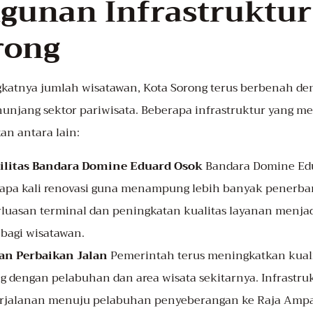
unan Infrastruktur 
rong
gkatnya jumlah wisatawan, Kota Sorong terus berbenah 
nunjang sektor pariwisata. Beberapa infrastruktur yang m
an antara lain:
ilitas Bandara Domine Eduard Osok
Bandara Domine Edu
apa kali renovasi guna menampung lebih banyak penerba
erluasan terminal dan peningkatan kualitas layanan menja
bagi wisatawan.
n Perbaikan Jalan
Pemerintah terus meningkatkan kual
g dengan pelabuhan dan area wisata sekitarnya. Infrastruk
rjalanan menuju pelabuhan penyeberangan ke Raja Ampa