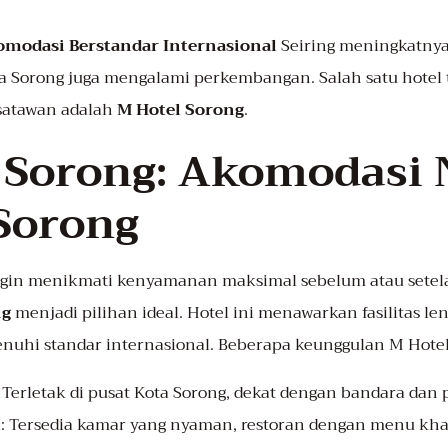
modasi Berstandar Internasional
Seiring meningkatnya
ota Sorong juga mengalami perkembangan. Salah satu hotel
satawan adalah
M Hotel Sorong
.
 Sorong: Akomodasi
 Sorong
ngin menikmati kenyamanan maksimal sebelum atau setel
ng
menjadi pilihan ideal. Hotel ini menawarkan fasilitas l
nuhi standar internasional. Beberapa keunggulan M Hotel
: Terletak di pusat Kota Sorong, dekat dengan bandara dan
n
: Tersedia kamar yang nyaman, restoran dengan menu kh