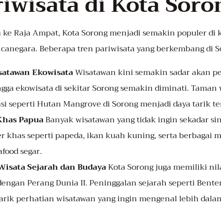
riwisata di Kota Soro
 ke Raja Ampat, Kota Sorong menjadi semakin populer di
negara. Beberapa tren pariwisata yang berkembang di So
satawan Ekowisata
Wisatawan kini semakin sadar akan pe
gga ekowisata di sekitar Sorong semakin diminati. Taman 
i seperti Hutan Mangrove di Sorong menjadi daya tarik ter
Khas Papua
Banyak wisatawan yang tidak ingin sekadar sin
r khas seperti papeda, ikan kuah kuning, serta berbagai
afood segar.
isata Sejarah dan Budaya
Kota Sorong juga memiliki nila
dengan Perang Dunia II. Peninggalan sejarah seperti Bent
rik perhatian wisatawan yang ingin mengenal lebih dalam