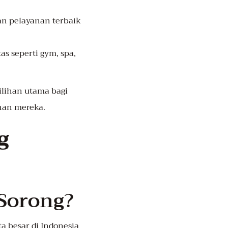
an pelayanan terbaik
as seperti gym, spa,
pilihan utama bagi
nan mereka.
g
Sorong?
a besar di Indonesia