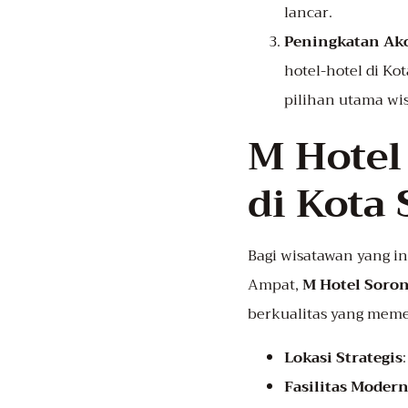
lancar.
Peningkatan Ako
hotel-hotel di K
pilihan utama wi
M Hotel
di Kota
Bagi wisatawan yang i
Ampat,
M Hotel Soro
berkualitas yang meme
Lokasi Strategis
Fasilitas Moder