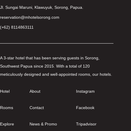
Jl. Sungai Maruni, Klawuyuk, Sorong, Papua.
reservation@mhotelsorong.com
(+62) 8114863111
A 3-star hotel that has been serving guests in Sorong,
Southwest Papua since 2015. With a total of 120
meticulously designed and well-appointed rooms, our hotels.
Hotel
About
Instagram
Rooms
Contact
Facebook
Explore
News & Promo
Tripadvisor