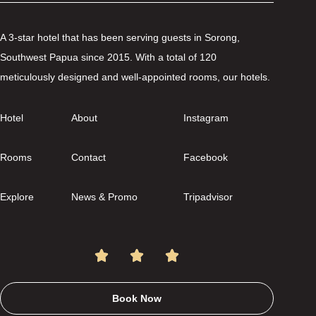
A 3-star hotel that has been serving guests in Sorong,
Southwest Papua since 2015. With a total of 120
meticulously designed and well-appointed rooms, our hotels.
Hotel
About
Instagram
Rooms
Contact
Facebook
Explore
News & Promo
Tripadvisor
Book Now