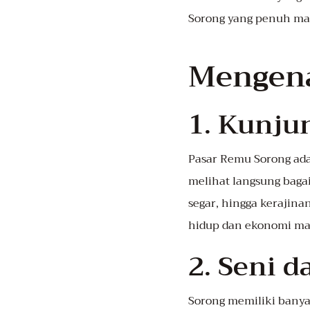
Sorong yang penuh ma
Mengena
1. Kunju
Pasar Remu Sorong adala
melihat langsung bagai
segar, hingga kerajina
hidup dan ekonomi ma
2. Seni d
Sorong memiliki banyak