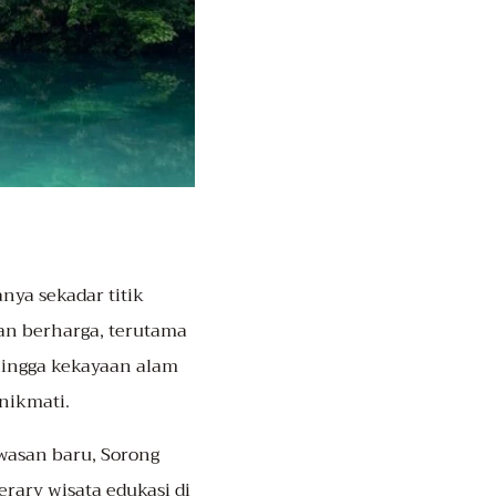
nya sekadar titik
an berharga, terutama
hingga kekayaan alam
nikmati.
awasan baru, Sorong
rary wisata edukasi di