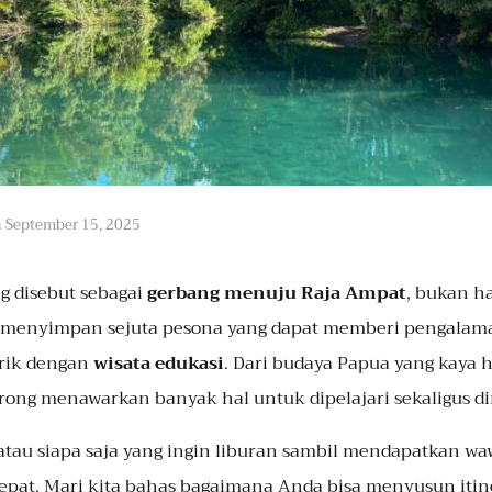
n
September 15, 2025
ng disebut sebagai
gerbang menuju Raja Ampat
, bukan ha
ini menyimpan sejuta pesona yang dapat memberi pengalam
arik dengan
wisata edukasi
. Dari budaya Papua yang kaya 
ong menawarkan banyak hal untuk dipelajari sekaligus di
, atau siapa saja yang ingin liburan sambil mendapatkan w
tepat. Mari kita bahas bagaimana Anda bisa menyusun itine