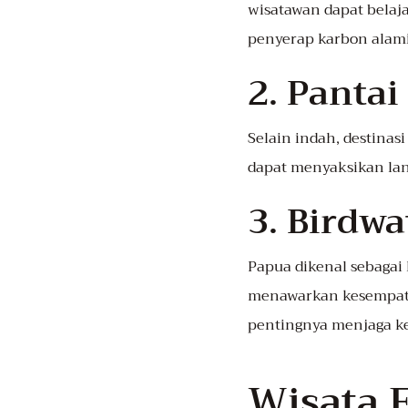
wisatawan dapat belaja
penyerap karbon alami
2. Panta
Selain indah, destinas
dapat menyaksikan lang
3. Birdwa
Papua dikenal sebagai 
menawarkan kesempatan
pentingnya menjaga ke
Wisata 