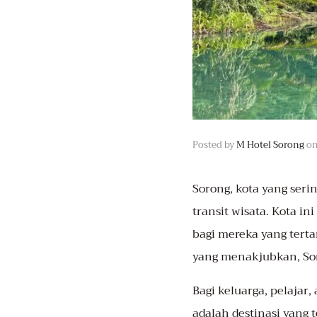
Posted by
M Hotel Sorong
o
Sorong
, kota yang seri
transit wisata. Kota 
bagi mereka yang tert
yang menakjubkan, Sor
Bagi keluarga, pelajar
adalah destinasi yang 