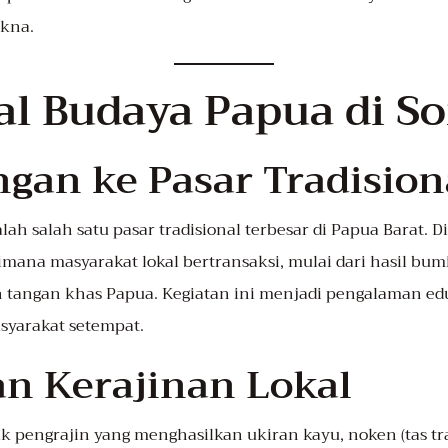
kna.
l Budaya Papua di S
ngan ke Pasar Tradision
h salah satu pasar tradisional terbesar di Papua Barat. Di
mana masyarakat lokal bertransaksi, mulai dari hasil bumi 
n tangan khas Papua. Kegiatan ini menjadi pengalaman edu
syarakat setempat.
an Kerajinan Lokal
 pengrajin yang menghasilkan ukiran kayu, noken (tas tra