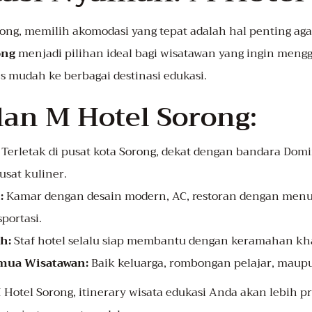
ong, memilih akomodasi yang tepat adalah hal penting aga
ong
menjadi pilihan ideal bagi wisatawan yang ingin meng
 mudah ke berbagai destinasi edukasi.
an M Hotel Sorong:
Terletak di pusat kota Sorong, dekat dengan bandara Dom
sat kuliner.
:
Kamar dengan desain modern, AC, restoran dengan menu v
portasi.
h:
Staf hotel selalu siap membantu dengan keramahan kh
mua Wisatawan:
Baik keluarga, rombongan pelajar, maupu
otel Sorong, itinerary wisata edukasi Anda akan lebih pr