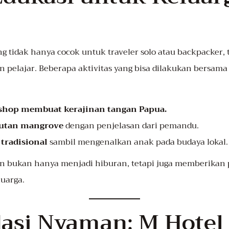
ng tidak hanya cocok untuk traveler solo atau backpacker, t
 pelajar. Beberapa aktivitas yang bisa dilakukan bersam
shop membuat kerajinan tangan Papua.
hutan mangrove
dengan penjelasan dari pemandu.
tradisional
sambil mengenalkan anak pada budaya lokal.
ran bukan hanya menjadi hiburan, tetapi juga memberikan 
uarga.
si Nyaman: M Hotel