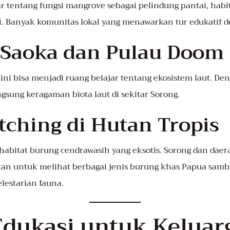
r tentang fungsi mangrove sebagai pelindung pantai, habit
. Banyak komunitas lokal yang menawarkan tur edukatif
i Saoka dan Pulau Doom
i ini bisa menjadi ruang belajar tentang ekosistem laut. D
sung keragaman biota laut di sekitar Sorong.
tching di Hutan Tropis
habitat burung cendrawasih yang eksotis. Sorong dan daer
 untuk melihat berbagai jenis burung khas Papua sambil
lestarian fauna.
Edukasi untuk Keluar