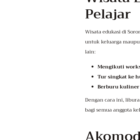
Pelajar
Wisata edukasi di Soro
untuk keluarga maupun
lain:
Mengikuti work
Tur singkat ke 
Berburu kuliner 
Dengan cara ini, libu
bagi semua anggota kel
Akomoda