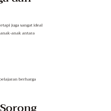
etapi juga sangat ideal
a anak-anak antara
pelajaran berharga
 Sorong