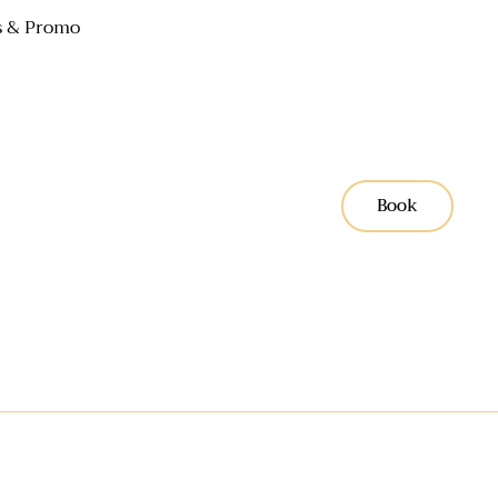
 & Promo
Book