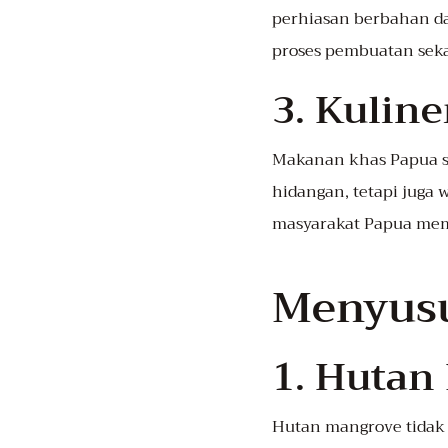
perhiasan berbahan da
proses pembuatan sekal
3. Kuline
Makanan khas Papua s
hidangan, tetapi juga
masyarakat Papua mema
Menyusu
1. Hutan
Hutan mangrove tidak h