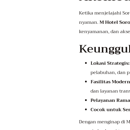
Ketika menjelajahi Sor
nyaman.
M Hotel Sor
kenyamanan, dan akses
Keunggul
Lokasi Strategis:
pelabuhan, dan pu
Fasilitas Modern
dan layanan trans
Pelayanan Rama
Cocok untuk Se
Dengan menginap di M H