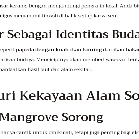
sar kerang. Dengan mengunjungi pengrajin lokal, Anda bis
igus memahami filosofi di balik setiap karya seni.
r Sebagai Identitas Bud
eperti
papeda dengan kuah ikan kuning
dan
ikan bakar
 warisan budaya. Mencicipinya akan memberi wawasan ten
nfaatkan hasil laut dan alam sekitar.
ri Kekayaan Alam S
 Mangrove Sorong
anya cantik untuk dinikmati, tetapi juga penting bagi ekos