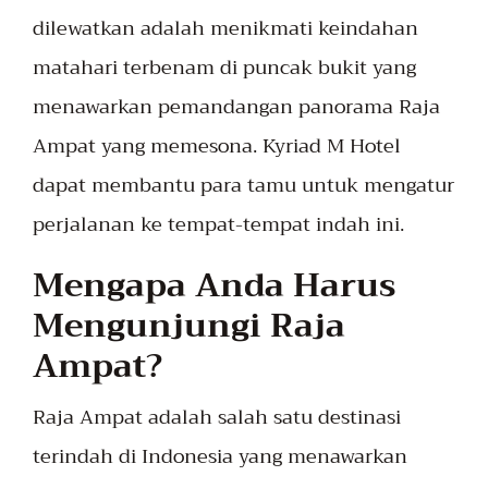
dilewatkan adalah menikmati keindahan
matahari terbenam di puncak bukit yang
menawarkan pemandangan panorama Raja
Ampat yang memesona. Kyriad M Hotel
dapat membantu para tamu untuk mengatur
perjalanan ke tempat-tempat indah ini.
Mengapa Anda Harus
Mengunjungi Raja
Ampat?
Raja Ampat adalah salah satu destinasi
terindah di Indonesia yang menawarkan