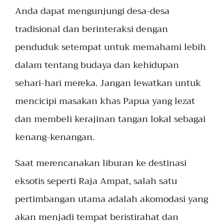
Anda dapat mengunjungi desa-desa
tradisional dan berinteraksi dengan
penduduk setempat untuk memahami lebih
dalam tentang budaya dan kehidupan
sehari-hari mereka. Jangan lewatkan untuk
mencicipi masakan khas Papua yang lezat
dan membeli kerajinan tangan lokal sebagai
kenang-kenangan.
Saat merencanakan liburan ke destinasi
eksotis seperti Raja Ampat, salah satu
pertimbangan utama adalah akomodasi yang
akan menjadi tempat beristirahat dan