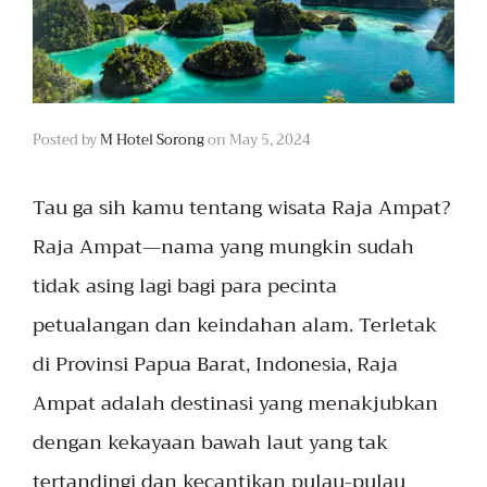
Posted by
M Hotel Sorong
on
May 5, 2024
Tau ga sih kamu tentang wisata Raja Ampat?
Raja Ampat—nama yang mungkin sudah
tidak asing lagi bagi para pecinta
petualangan dan keindahan alam. Terletak
di Provinsi Papua Barat, Indonesia, Raja
Ampat adalah destinasi yang menakjubkan
dengan kekayaan bawah laut yang tak
tertandingi dan kecantikan pulau-pulau