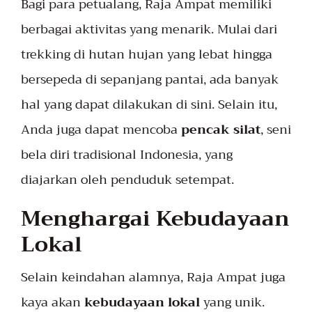
Bagi para petualang, Raja Ampat memiliki
berbagai aktivitas yang menarik. Mulai dari
trekking di hutan hujan yang lebat hingga
bersepeda di sepanjang pantai, ada banyak
hal yang dapat dilakukan di sini. Selain itu,
Anda juga dapat mencoba
pencak silat
, seni
bela diri tradisional Indonesia, yang
diajarkan oleh penduduk setempat.
Menghargai Kebudayaan
Lokal
Selain keindahan alamnya, Raja Ampat juga
kaya akan
kebudayaan lokal
yang unik.