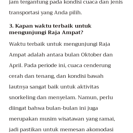
jam tergantung pada kondisi cuaca dan jenis
transportasi yang Anda pilih.
3. Kapan waktu terbaik untuk
mengunjungi Raja Ampat?
Waktu terbaik untuk mengunjungi Raja
Ampat adalah antara bulan Oktober dan
April. Pada periode ini, cuaca cenderung
cerah dan tenang, dan kondisi bawah
lautnya sangat baik untuk aktivitas
snorkeling dan menyelam. Namun, perlu
diingat bahwa bulan-bulan ini juga
merupakan musim wisatawan yang ramai,
jadi pastikan untuk memesan akomodasi