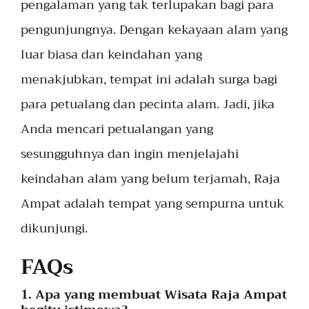
pengalaman yang tak terlupakan bagi para
pengunjungnya. Dengan kekayaan alam yang
luar biasa dan keindahan yang
menakjubkan, tempat ini adalah surga bagi
para petualang dan pecinta alam. Jadi, jika
Anda mencari petualangan yang
sesungguhnya dan ingin menjelajahi
keindahan alam yang belum terjamah, Raja
Ampat adalah tempat yang sempurna untuk
dikunjungi.
FAQs
1. Apa yang membuat Wisata Raja Ampat