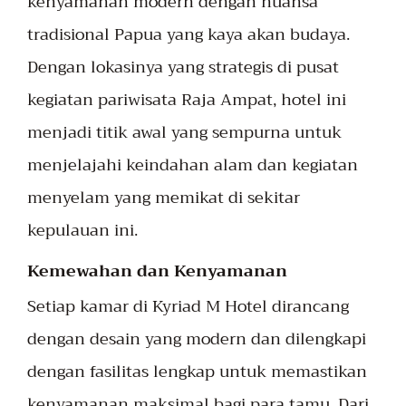
kenyamanan modern dengan nuansa
tradisional Papua yang kaya akan budaya.
Dengan lokasinya yang strategis di pusat
kegiatan pariwisata Raja Ampat, hotel ini
menjadi titik awal yang sempurna untuk
menjelajahi keindahan alam dan kegiatan
menyelam yang memikat di sekitar
kepulauan ini.
Kemewahan dan Kenyamanan
Setiap kamar di
Kyriad M Hotel
dirancang
dengan desain yang modern dan dilengkapi
dengan fasilitas lengkap untuk memastikan
kenyamanan maksimal bagi para tamu. Dari