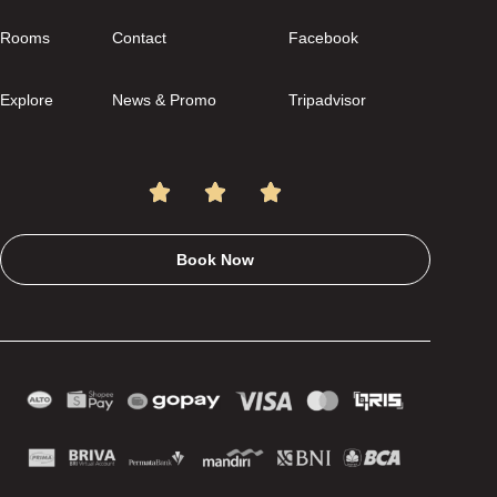
Rooms
Contact
Facebook
Explore
News & Promo
Tripadvisor
Book Now