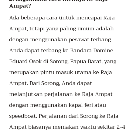
Ampat?
Ada beberapa cara untuk mencapai Raja
Ampat, tetapi yang paling umum adalah
dengan menggunakan pesawat terbang.
Anda dapat terbang ke Bandara Domine
Eduard Osok di Sorong, Papua Barat, yang
merupakan pintu masuk utama ke Raja
Ampat. Dari Sorong, Anda dapat
melanjutkan perjalanan ke Raja Ampat
dengan menggunakan kapal feri atau
speedboat. Perjalanan dari Sorong ke Raja
Ampat biasanya memakan waktu sekitar 2-4