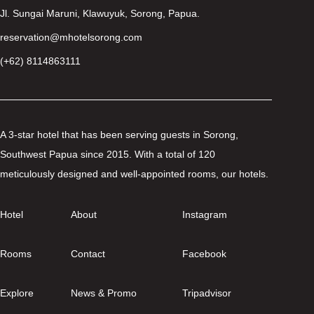
Jl. Sungai Maruni, Klawuyuk, Sorong, Papua.
reservation@mhotelsorong.com
(+62) 8114863111
A 3-star hotel that has been serving guests in Sorong,
Southwest Papua since 2015. With a total of 120
meticulously designed and well-appointed rooms, our hotels.
Hotel
About
Instagram
Rooms
Contact
Facebook
Explore
News & Promo
Tripadvisor