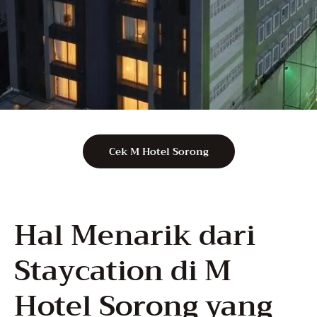
Cek M Hotel Sorong
Hal Menarik dari
Staycation di M
Hotel Sorong yang