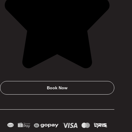
Book Now