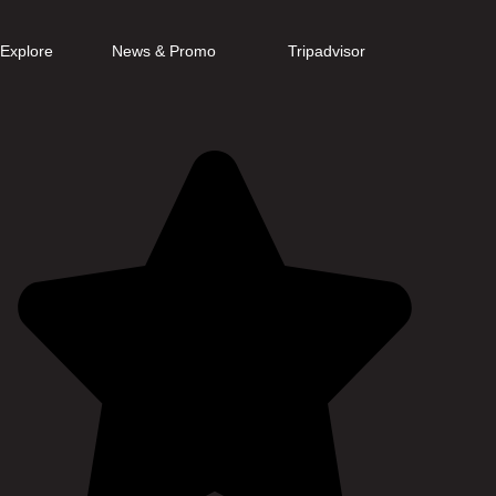
Explore
News & Promo
Tripadvisor