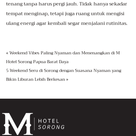
tenang tanpa harus pergi jauh. Tidak hanya sekadar
tempat menginap, tetapi juga ruang untuk mengisi
ulang energi agar kembali segar menjalani rutinitas.
« Weekend Vibes Paling Nyaman dan Menenangkan di M
Hotel Sorong Papua Barat Daya
5 Weekend Seru di Sorong dengan Suasana Nyaman yang
Bikin Liburan Lebih Berkesan »