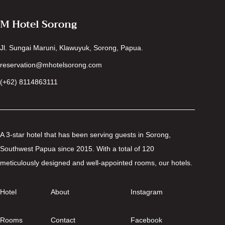
M Hotel Sorong
Jl. Sungai Maruni, Klawuyuk, Sorong, Papua.
reservation@mhotelsorong.com
(+62) 8114863111
A 3-star hotel that has been serving guests in Sorong,
Southwest Papua since 2015. With a total of 120
meticulously designed and well-appointed rooms, our hotels.
Hotel
About
Instagram
Rooms
Contact
Facebook