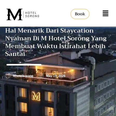
Book
Hal Menarik Dari Staycation
Nyaman Di M Hotel Sorong Yang
Membuat Waktu Istirahat Lebih
Santai
Mhotelsorong
May 19, 2026